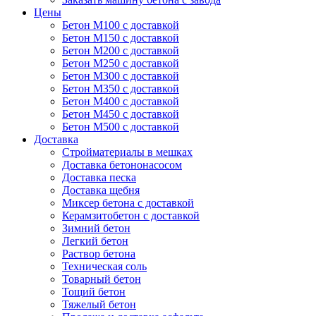
Цены
Бетон М100 с доставкой
Бетон М150 с доставкой
Бетон М200 с доставкой
Бетон М250 с доставкой
Бетон М300 с доставкой
Бетон М350 с доставкой
Бетон М400 с доставкой
Бетон М450 с доставкой
Бетон М500 с доставкой
Доставка
Стройматериалы в мешках
Доставка бетононасосом
Доставка песка
Доставка щебня
Миксер бетона с доставкой
Керамзитобетон с доставкой
Зимний бетон
Легкий бетон
Раствор бетона
Техническая соль
Товарный бетон
Тощий бетон
Тяжелый бетон