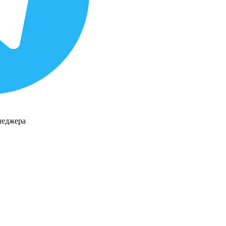
неджера