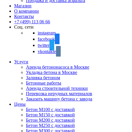
Продажа и доставка асфальта
Магазин
О компании
Контакты
+7 (499) 113 06 66
Соц. сети
instagram
facebook
twitter
vkontakte
Услуги
Аренда бетононасоса в Москве
Укладка бетона в Москве
Заливка бетоном
Бетонные работы
Аренда строительной техники
Перевозка нерудных материалов
Заказать машину бетона с завода
Цены
Бетон М100 с доставкой
Бетон М150 с доставкой
Бетон М200 с доставкой
Бетон М250 с доставкой
Бетон М300 с доставкой