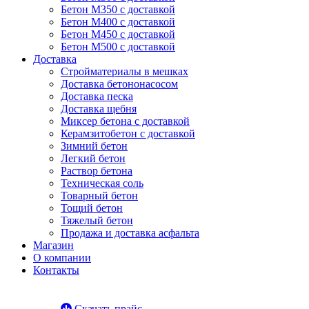
Бетон М350 с доставкой
Бетон М400 с доставкой
Бетон М450 с доставкой
Бетон М500 с доставкой
Доставка
Стройматериалы в мешках
Доставка бетононасосом
Доставка песка
Доставка щебня
Миксер бетона с доставкой
Керамзитобетон с доставкой
Зимний бетон
Легкий бетон
Раствор бетона
Техническая соль
Товарный бетон
Тощий бетон
Тяжелый бетон
Продажа и доставка асфальта
Магазин
О компании
Контакты
Скачать прайс