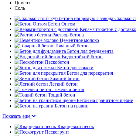
Цемент
Соль
Сколько с
Бетон Оптом
Керамзитобетон с доставк
Раствор бетона
Цементное молоко
Товарный бетон
Бетон для фундамента
Водостойкий бетон
Пескобетон
Бетон для стяжки
Бетон для перекрытия
Зимний бетон
Легкий бетон
Тяжелый бетон
Тощий бетон
Бетон на гранитном щебне
Бетон на гравии
Показать ещё
Кварцевый песок
Пескогрунт